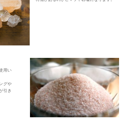
使用い
ングや
が引き