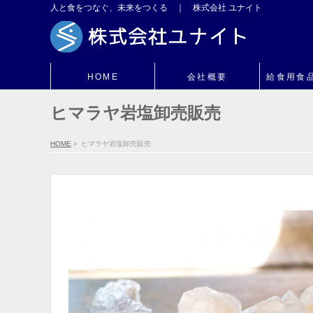
人と食をつなぐ、未来をつくる ｜ 株式会社 ユナイト
HOME
会社概要
給食用食
ヒマラヤ岩塩卸売販売
HOME
»
ヒマラヤ岩塩卸売販売